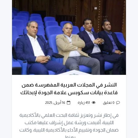
النشر في المجلات العربية المفهرسة ضمن
قاعدة بيانات سكوبس علامة الجودة لإبحاثك
0 تعليق
451 زيارة
16 أبريل, 2025
في إطار نشر وتعزيز ثقافة البحث العلمي بالأكاديمية
الليبية، أقيمت ورشة عمل إشراف عليها مكتب
ضمان الجودة وتقييم الأداء بالأكاديمية الليبية، وكانت
بعنوا...